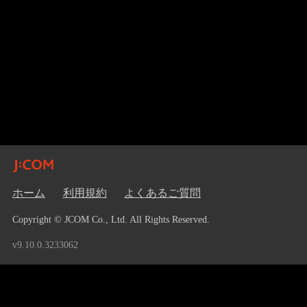
ホーム
利用規約
よくあるご質問
Copyright © JCOM Co., Ltd. All Rights Reserved.
v9.10.0.3233062