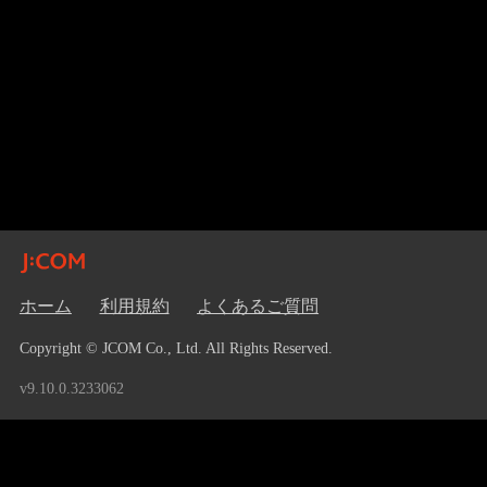
ホーム
利用規約
よくあるご質問
Copyright © JCOM Co., Ltd. All Rights Reserved.
v9.10.0.3233062