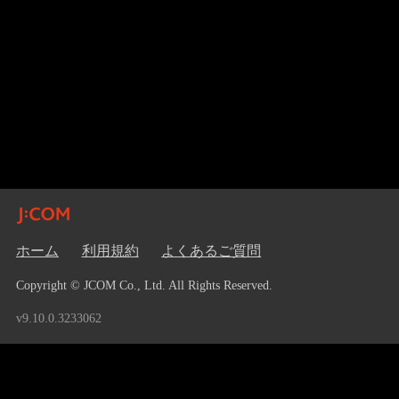
ホーム
利用規約
よくあるご質問
Copyright © JCOM Co., Ltd. All Rights Reserved.
v9.10.0.3233062