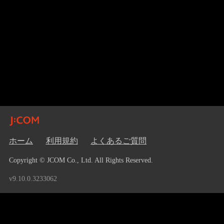
ホーム
利用規約
よくあるご質問
Copyright © JCOM Co., Ltd. All Rights Reserved.
v9.10.0.3233062