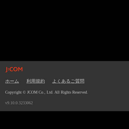
ホーム
利用規約
よくあるご質問
Copyright © JCOM Co., Ltd. All Rights Reserved.
v9.10.0.3233062