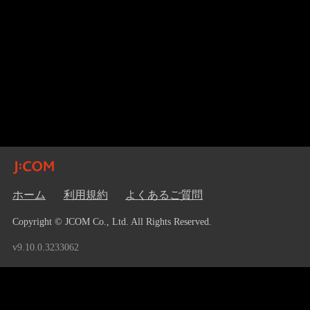
ホーム
利用規約
よくあるご質問
Copyright © JCOM Co., Ltd. All Rights Reserved.
v9.10.0.3233062