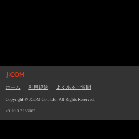
ホーム
利用規約
よくあるご質問
Copyright © JCOM Co., Ltd. All Rights Reserved.
v9.10.0.3233062