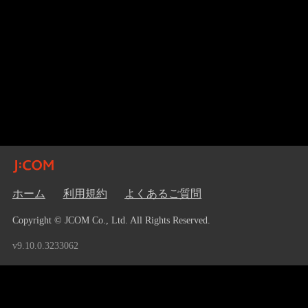
ホーム
利用規約
よくあるご質問
Copyright © JCOM Co., Ltd. All Rights Reserved.
v9.10.0.3233062