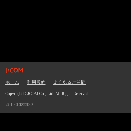
ホーム
利用規約
よくあるご質問
Copyright © JCOM Co., Ltd. All Rights Reserved.
v9.10.0.3233062