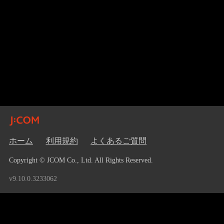
ホーム
利用規約
よくあるご質問
Copyright © JCOM Co., Ltd. All Rights Reserved.
v9.10.0.3233062