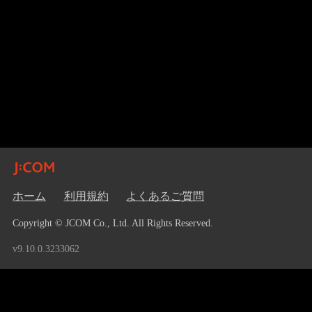
ホーム
利用規約
よくあるご質問
Copyright © JCOM Co., Ltd. All Rights Reserved.
v9.10.0.3233062