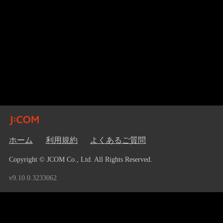
ホーム
利用規約
よくあるご質問
Copyright © JCOM Co., Ltd. All Rights Reserved.
v9.10.0.3233062