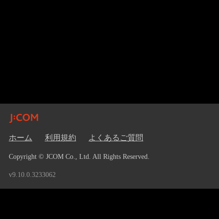
ホーム
利用規約
よくあるご質問
Copyright © JCOM Co., Ltd. All Rights Reserved.
v9.10.0.3233062