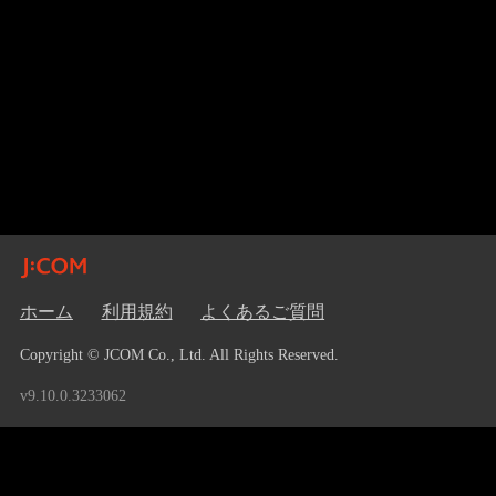
ホーム
利用規約
よくあるご質問
Copyright © JCOM Co., Ltd. All Rights Reserved.
v9.10.0.3233062