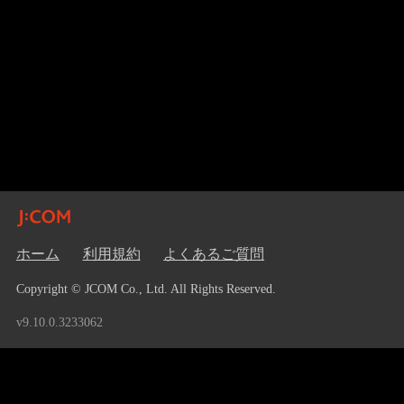
ホーム
利用規約
よくあるご質問
Copyright © JCOM Co., Ltd. All Rights Reserved.
v9.10.0.3233062