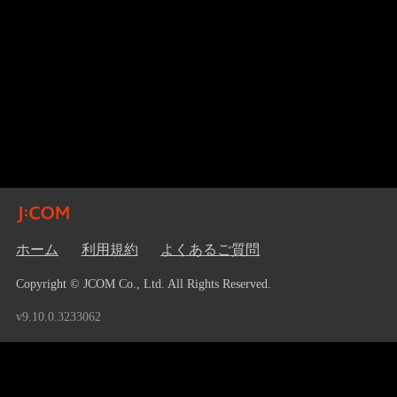
ホーム
利用規約
よくあるご質問
Copyright © JCOM Co., Ltd. All Rights Reserved.
v9.10.0.3233062