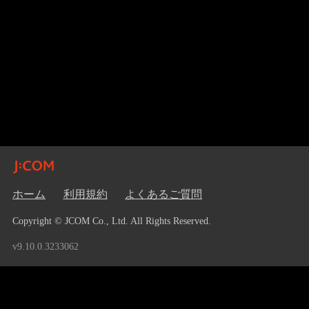
ホーム
利用規約
よくあるご質問
Copyright © JCOM Co., Ltd. All Rights Reserved.
v9.10.0.3233062