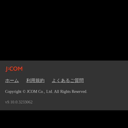
ホーム
利用規約
よくあるご質問
Copyright © JCOM Co., Ltd. All Rights Reserved.
v9.10.0.3233062