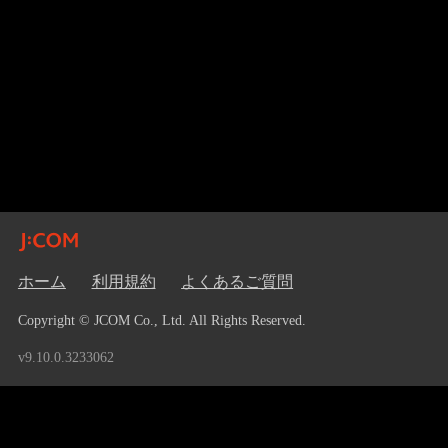
ホーム
利用規約
よくあるご質問
Copyright © JCOM Co., Ltd. All Rights Reserved.
v9.10.0.3233062