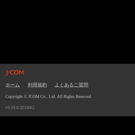
ホーム
利用規約
よくあるご質問
Copyright © JCOM Co., Ltd. All Rights Reserved.
v9.10.0.3233062