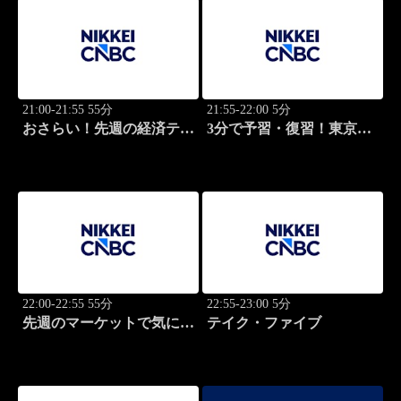
21:00-21:55 55分
21:55-22:00 5分
おさらい！先週の経済テー
3分で予習・復習！東京市
マ
場
22:00-22:55 55分
22:55-23:00 5分
先週のマーケットで気にな
テイク・ファイブ
るポイント、がっつり解
説！