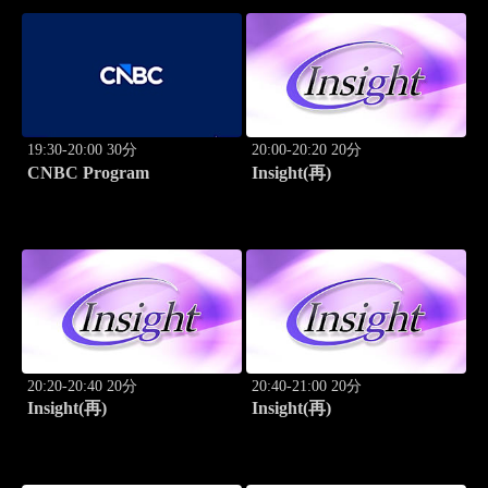
19:30-20:00 30分
20:00-20:20 20分
CNBC Program
Insight(再)
20:20-20:40 20分
20:40-21:00 20分
Insight(再)
Insight(再)