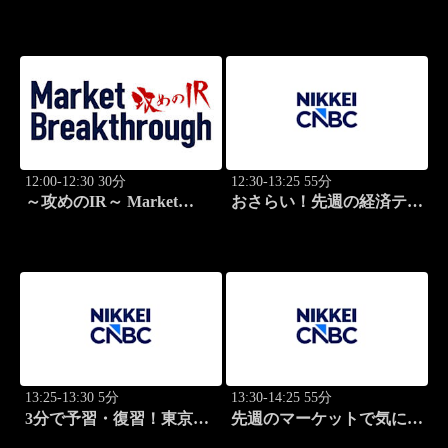
ライト
12:00-12:30 30分
12:30-13:25 55分
～攻めのIR～ Market
おさらい！先週の経済テー
Breakthrough
マ
13:25-13:30 5分
13:30-14:25 55分
3分で予習・復習！東京市
先週のマーケットで気にな
場
るポイント、がっつり解