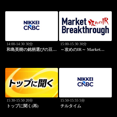
学
14:00-14:30 30分
15:00-15:30 30分
和島英樹の銘柄選びの豆知
～攻めのIR～ Market
識
Breakthrough
15:30-15:50 20分
15:50-15:55 5分
トップに聞く(再)
チルタイム