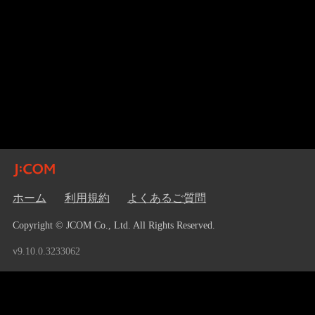
ホーム
利用規約
よくあるご質問
Copyright © JCOM Co., Ltd. All Rights Reserved.
v9.10.0.3233062