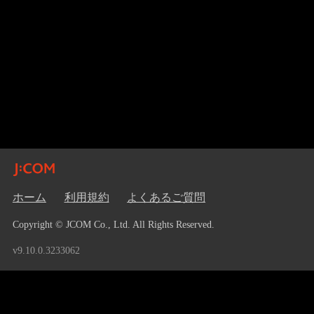
ホーム
利用規約
よくあるご質問
Copyright © JCOM Co., Ltd. All Rights Reserved.
v9.10.0.3233062