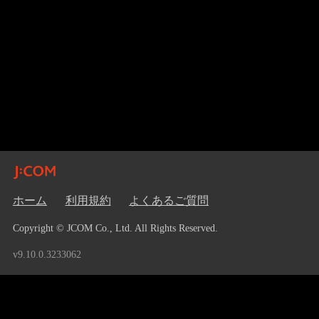
ホーム
利用規約
よくあるご質問
Copyright © JCOM Co., Ltd. All Rights Reserved.
v9.10.0.3233062