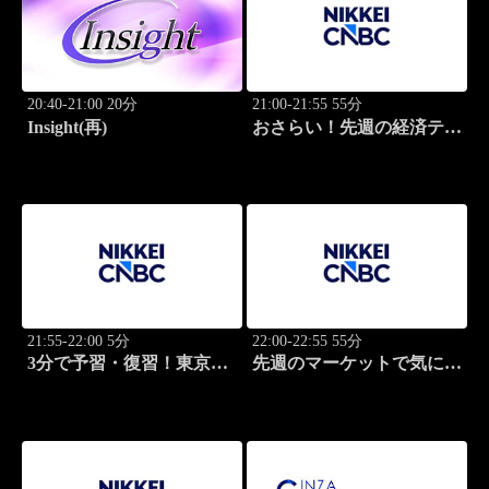
20:40-21:00 20分
21:00-21:55 55分
Insight(再)
おさらい！先週の経済テー
マ
21:55-22:00 5分
22:00-22:55 55分
3分で予習・復習！東京市
先週のマーケットで気にな
場
るポイント、がっつり解
説！