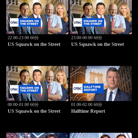
22:00-23:00 60分
23:00-00:00 60分
US Squawk on the Street
US Squawk on the Street
00:00-01:00 60分
01:00-02:00 60分
US Squawk on the Street
Halftime Report