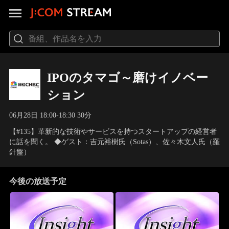
IPOのタマゴ～磨けイノベー
ション
06月28日 18:00-18:30 30分
【#135】革新的な技術やサービスを持つスタートアップの経営者
に話を聞く。 ◆ゲスト：吉元裕樹氏（Sotas）、佐々木文人氏（羅
針盤）
今後の放送予定