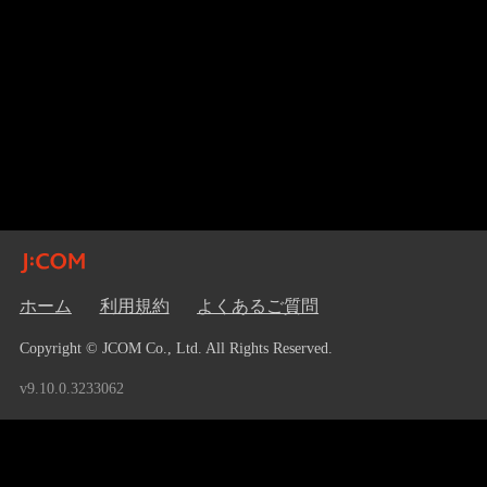
ホーム
利用規約
よくあるご質問
Copyright © JCOM Co., Ltd. All Rights Reserved.
v9.10.0.3233062