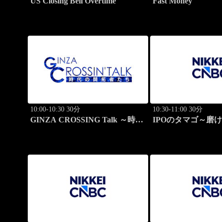
US Closing Bell Overtime
Fast Money
10:00-10:30 30分
10:30-11:00 30分
GINZA CROSSING Talk ～時代
IPOのタマゴ～磨
の開拓者たち～(再)
ョン