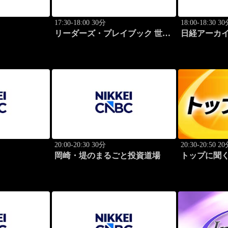
17:30-18:00 30分
18:00-18:30 3
リーダーズ・プレイブック 世界
日経アーカ
のトップに学ぶ成功哲学
20:00-20:30 30分
20:30-20:50 2
岡崎・堤のまるごと投資道場
トップに聞く