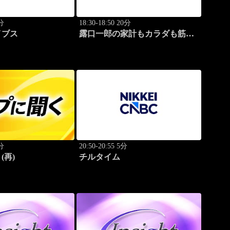
0分
18:30-18:50 20分
イブス
露口一郎の家計もカラダも筋肉
質に！
0分
20:50-20:55 5分
(再)
チルタイム