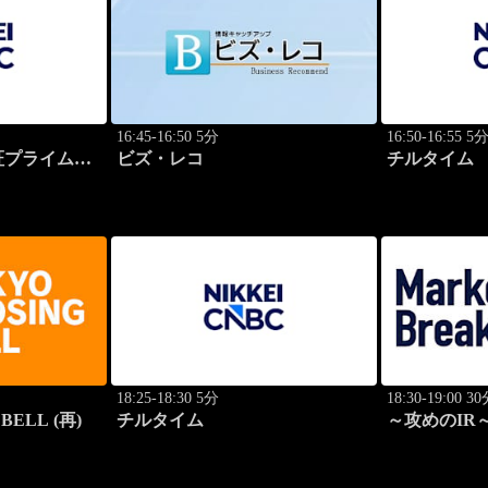
16:45-16:50 5分
16:50-16:55 5
プライム 2
ビズ・レコ
チルタイム
18:25-18:30 5分
18:30-19:00 3
BELL (再)
チルタイム
～攻めのIR～ 
Breakthroug