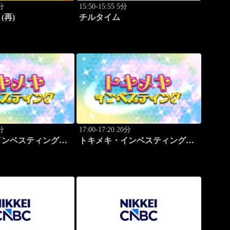
0分
15:50-15:55 5分
(再)
チルタイム
0分
17:00-17:20 20分
インベスティング・
トキメキ・インベスティング・
ップ
キャッチアップ