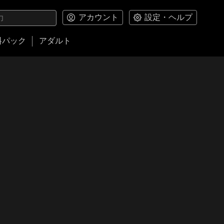
アカウント
設定・ヘルプ
料パック
アダルト