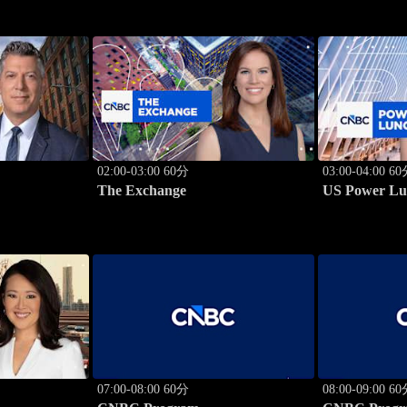
02:00-03:00 60分
03:00-04:00 6
The Exchange
US Power Lu
07:00-08:00 60分
08:00-09:00 6