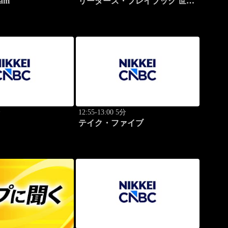
am
リーダーズ・プレイブック 世界
のトップに学ぶ成功哲学
分
12:55-13:00 5分
テイク・ファイブ