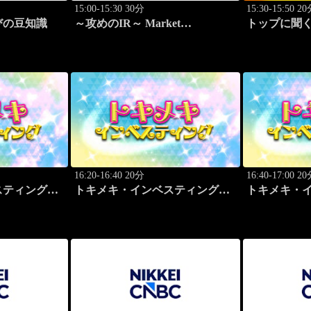
15:00-15:30 30分
15:30-15:50 2
びの豆知識
～攻めのIR～ Market
トップに聞く
Breakthrough
16:20-16:40 20分
16:40-17:00 2
スティング・
トキメキ・インベスティング・
トキメキ・
キャッチアップ
キャッチア