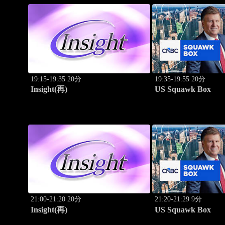
19:15-19:35 20分
19:35-19:55 20分
Insight(再)
US Squawk Box
21:00-21:20 20分
21:20-21:29 9分
Insight(再)
US Squawk Box