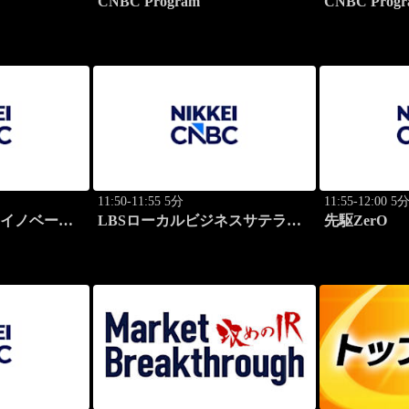
CNBC Program
CNBC Progr
11:50-11:55 5分
11:55-12:00 5
けイノベーシ
LBSローカルビジネスサテライ
先駆ZerO
ト