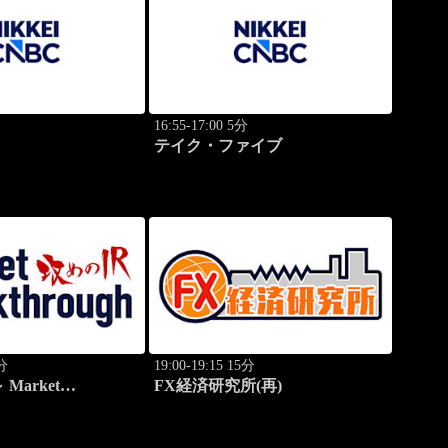
分
16:55-17:00 5分
テイク・ファイブ
0分
19:00-19:15 15分
Market
FX経済研究所(再)
h