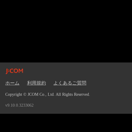
ホーム
利用規約
よくあるご質問
Copyright © JCOM Co., Ltd. All Rights Reserved.
v9.10.0.3233062