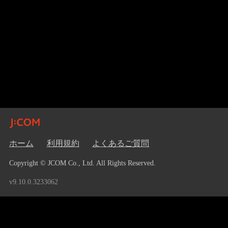
ホーム
利用規約
よくあるご質問
Copyright © JCOM Co., Ltd. All Rights Reserved.
v9.10.0.3233062