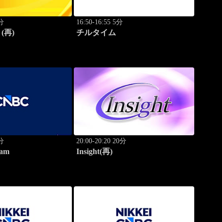
0分
16:50-16:55 5分
(再)
チルタイム
0分
20:00-20:20 20分
am
Insight(再)