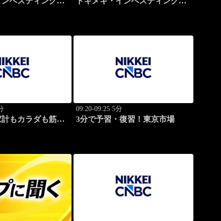
インベスティング・
トキメキ・インベスティング・
ップ
キャッチアップ
0分
09:20-09:25 5分
家計もカラダも筋肉
3分で予習・復習！東京市場