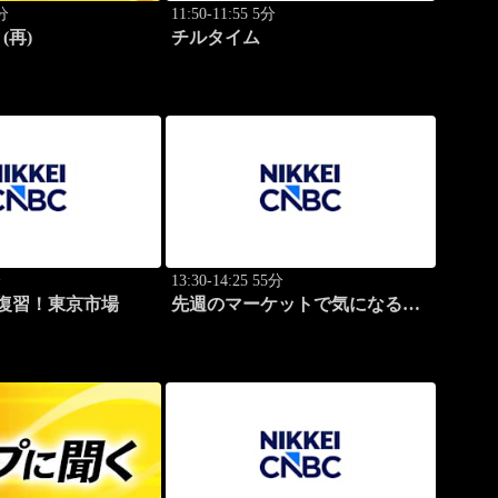
0分
11:50-11:55 5分
(再)
チルタイム
分
13:30-14:25 55分
復習！東京市場
先週のマーケットで気になるポ
イント、がっつり解説！