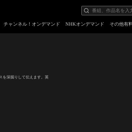
チャンネル！オンデマンド
NHKオンデマンド
その他有
スを深掘りして伝えます。英