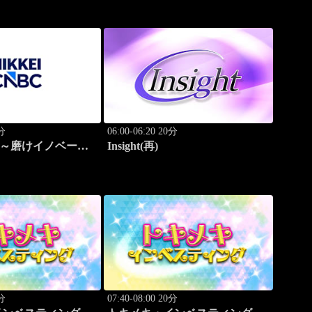
0分
06:00-06:20 20分
ゴ～磨けイノベーシ
Insight(再)
0分
07:40-08:00 20分