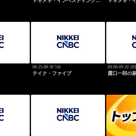
トキメキ・インベスティング・
トキメキ・
キャッチアップ
キャッチア
08:25-08:30 5分
09:00-09:20 2
テイク・ファイブ
露口一郎の
質に！