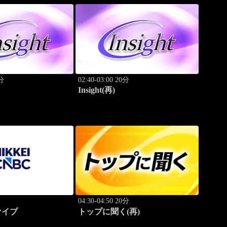
0分
02:40-03:00 20分
Insight(再)
分
04:30-04:50 20分
ァイブ
トップに聞く(再)