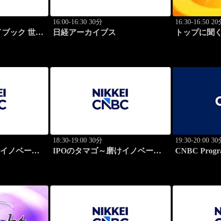
16:00-16:30 30分
16:30-16:50 2
ブック 世界
日経アーカイブス
トップに聞く
功哲学
18:30-19:00 30分
19:30-20:00 3
けイノベーシ
IPOのタマゴ～磨けイノベーシ
CNBC Progr
ョン