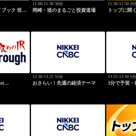
11:00-11:30 30分
11:30-11:50 2
ブック 世界
岡崎・堤のまるごと投資道場
トップに聞く
功哲学
12:30-13:25 55分
13:25-13:30 5
et
おさらい！先週の経済テーマ
3分で予習・