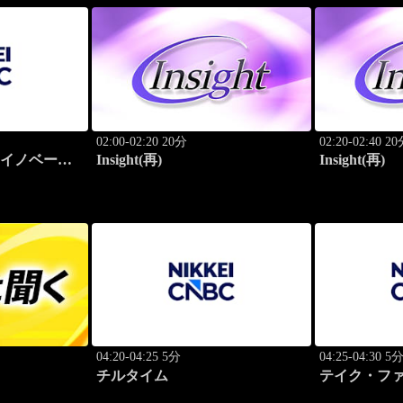
02:00-02:20 20分
02:20-02:40 2
けイノベーシ
Insight(再)
Insight(再)
04:20-04:25 5分
04:25-04:30 5
チルタイム
テイク・フ