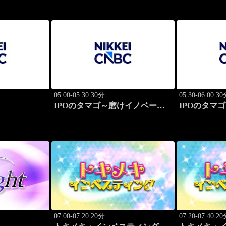
05:00-05:30 30分
05:30-06:00 3
IPOのタマゴ～磨けイノベーシ
IPOのタマ
ョン
ョン
07:00-07:20 20分
07:20-07:40 2