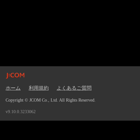
ホーム
利用規約
よくあるご質問
Copyright © JCOM Co., Ltd. All Rights Reserved.
v9.10.0.3233062