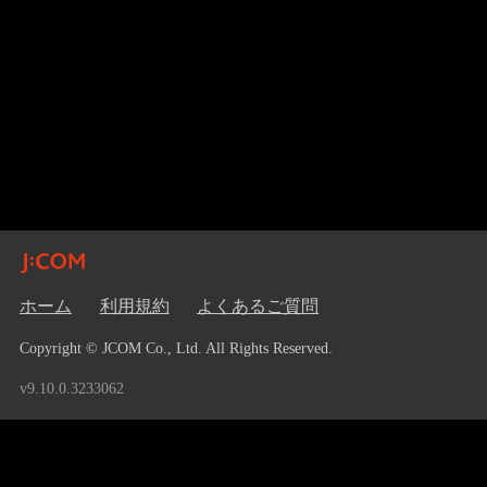
ホーム
利用規約
よくあるご質問
Copyright © JCOM Co., Ltd. All Rights Reserved.
v9.10.0.3233062