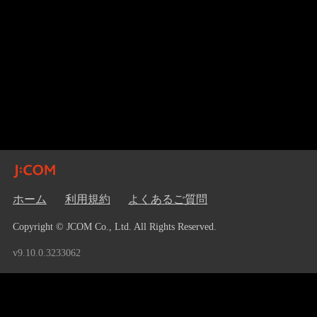
ホーム
利用規約
よくあるご質問
Copyright © JCOM Co., Ltd. All Rights Reserved.
v9.10.0.3233062