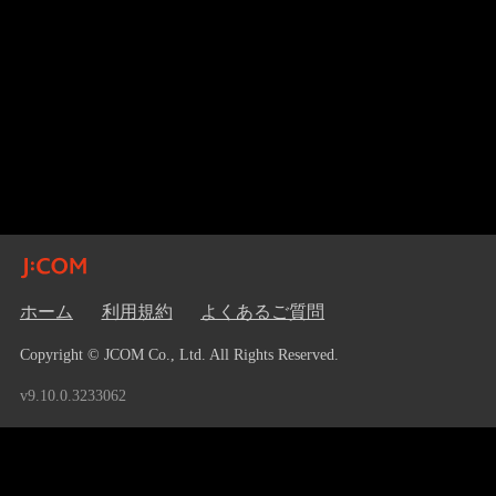
ホーム
利用規約
よくあるご質問
Copyright © JCOM Co., Ltd. All Rights Reserved.
v9.10.0.3233062