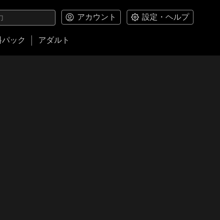
アカウント
設定・ヘルプ
料パック
アダルト