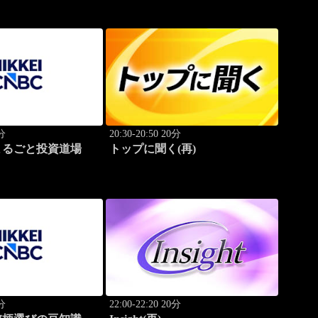
0分
20:30-20:50 20分
まるごと投資道場
トップに聞く(再)
0分
22:00-22:20 20分