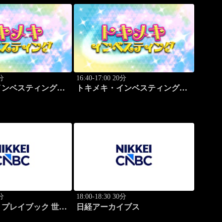
0分
16:40-17:00 20分
インベスティング・
トキメキ・インベスティング・
ップ
キャッチアップ
0分
18:00-18:30 30分
プレイブック 世界
日経アーカイブス
学ぶ成功哲学