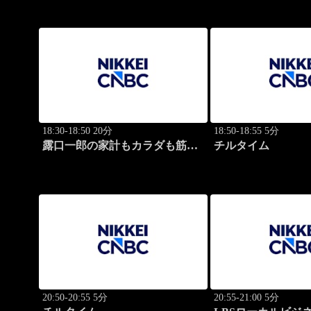
18:30-18:50 20分
18:50-18:55 5分
露口一郎の家計もカラダも筋肉
チルタイム
質に！
20:50-20:55 5分
20:55-21:00 5分