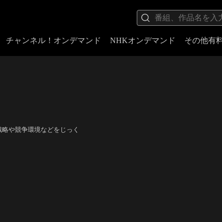
チャンネル！オンデマンド
NHKオンデマンド
その他有
戦略や競争環境などをじっく
。