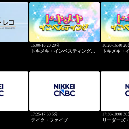
16:00-16:20 20分
16:20-16:40 2
トキメキ・インベスティング・
トキメキ・
キャッチアップ
キャッチア
17:25-17:30 5分
17:30-18:00 3
テイク・ファイブ
リーダーズ・
のトップに