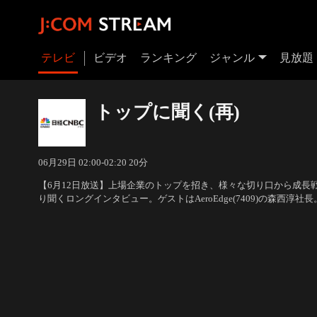
テレビ
ビデオ
ランキング
ジャンル
見放題
トップに聞く(再)
06月29日 02:00-02:20 20分
【6月12日放送】上場企業のトップを招き、様々な切り口から成長
り聞くロングインタビュー。ゲストはAeroEdge(7409)の森西淳社長