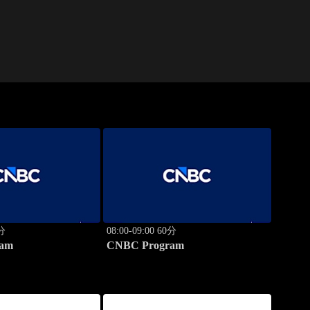
0分
08:00-09:00 60分
am
CNBC Program