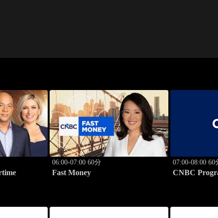
06:00-07:00 60分
07:00-08:00 6
rtime
Fast Money
CNBC Progr