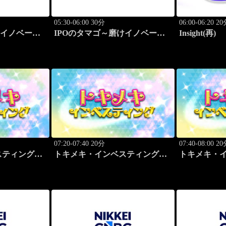
05:30-06:00 30分
06:00-06:20 2
けイノベーシ
IPOのタマゴ～磨けイノベーシ
Insight(再)
ョン
07:20-07:40 20分
07:40-08:00 2
スティング・
トキメキ・インベスティング・
トキメキ・
キャッチアップ
キャッチア