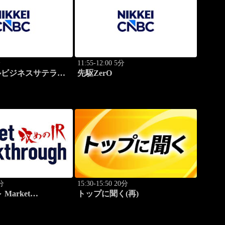
分
11:55-12:00 5分
ルビジネスサテライ
先駆ZerO
0分
15:30-15:50 20分
Market
トップに聞く(再)
h