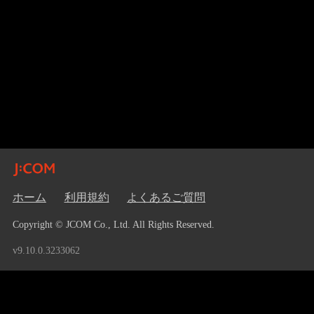
ホーム
利用規約
よくあるご質問
Copyright © JCOM Co., Ltd. All Rights Reserved.
v9.10.0.3233062