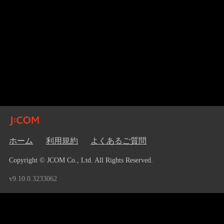
ホーム
利用規約
よくあるご質問
Copyright © JCOM Co., Ltd. All Rights Reserved.
v9.10.0.3233062