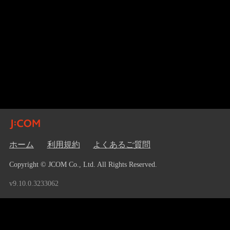
ホーム
利用規約
よくあるご質問
Copyright © JCOM Co., Ltd. All Rights Reserved.
v9.10.0.3233062