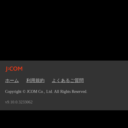
ホーム
利用規約
よくあるご質問
Copyright © JCOM Co., Ltd. All Rights Reserved.
v9.10.0.3233062