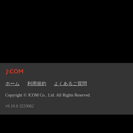
ホーム
利用規約
よくあるご質問
Copyright © JCOM Co., Ltd. All Rights Reserved.
v9.10.0.3233062