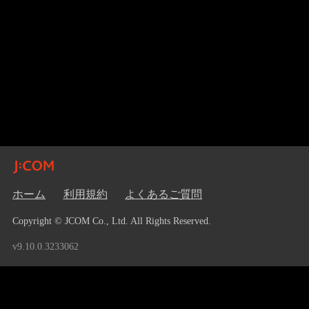
ホーム
利用規約
よくあるご質問
Copyright © JCOM Co., Ltd. All Rights Reserved.
v9.10.0.3233062