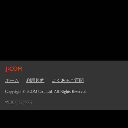
ホーム
利用規約
よくあるご質問
Copyright © JCOM Co., Ltd. All Rights Reserved.
v9.10.0.3233062