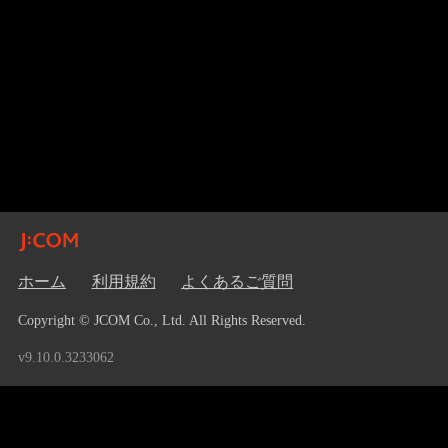
ホーム
利用規約
よくあるご質問
Copyright © JCOM Co., Ltd. All Rights Reserved.
v9.10.0.3233062