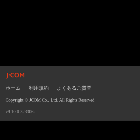
ホーム
利用規約
よくあるご質問
Copyright © JCOM Co., Ltd. All Rights Reserved.
v9.10.0.3233062