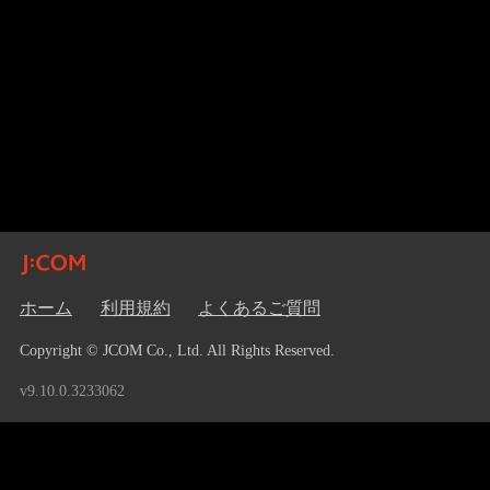
ホーム
利用規約
よくあるご質問
Copyright © JCOM Co., Ltd. All Rights Reserved.
v9.10.0.3233062