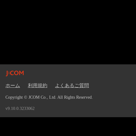
ホーム
利用規約
よくあるご質問
Copyright © JCOM Co., Ltd. All Rights Reserved.
v9.10.0.3233062