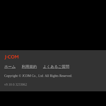
ホーム
利用規約
よくあるご質問
Copyright © JCOM Co., Ltd. All Rights Reserved.
v9.10.0.3233062