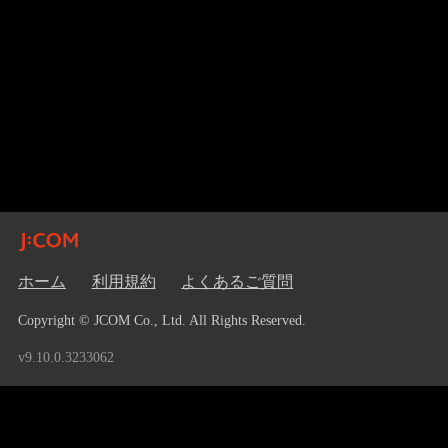
ホーム
利用規約
よくあるご質問
Copyright © JCOM Co., Ltd. All Rights Reserved.
v9.10.0.3233062