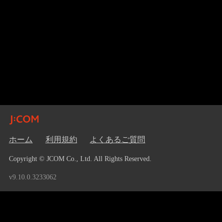
ホーム
利用規約
よくあるご質問
Copyright © JCOM Co., Ltd. All Rights Reserved.
v9.10.0.3233062