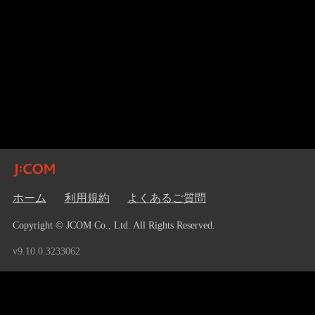
ホーム
利用規約
よくあるご質問
Copyright © JCOM Co., Ltd. All Rights Reserved.
v9.10.0.3233062